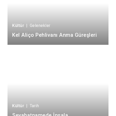
Kültür
|
Gelenekler
Kel Aliço Pehlivanı Anma Güreşleri
Kültür
|
Tarih
Seyahatnamede İpsala