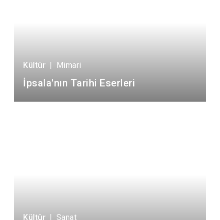
Kültür
|
Mimari
İpsala'nın Tarihi Eserleri
Kültür
|
Sanat