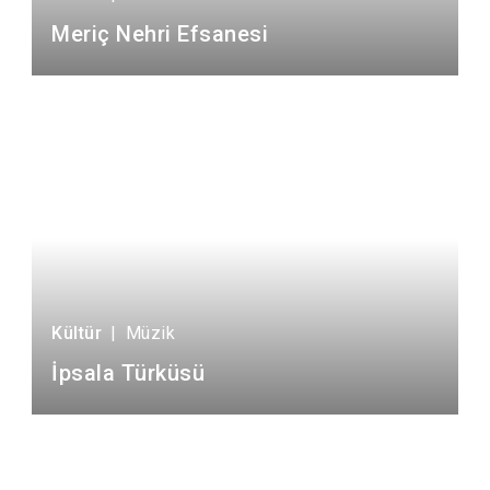
Meriç Nehri Efsanesi
Kültür
|
Müzik
İpsala Türküsü