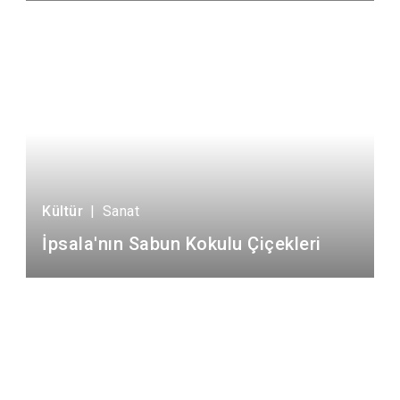
Kültür
|
Sanat
İpsala'nın Sabun Kokulu Çiçekleri