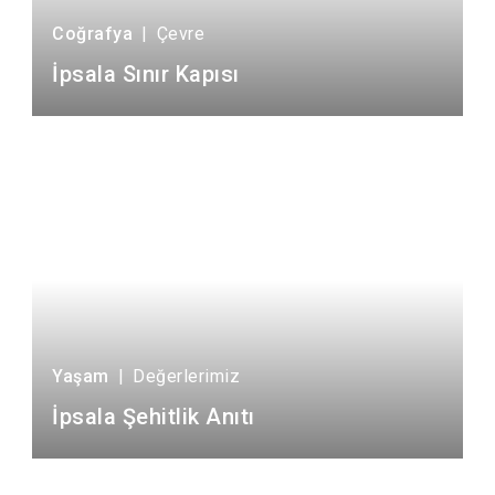
Tarım
2
Tarih
1
Coğrafya
|
Çevre
İpsala Sınır Kapısı
Yaşam
|
Değerlerimiz
İpsala Şehitlik Anıtı